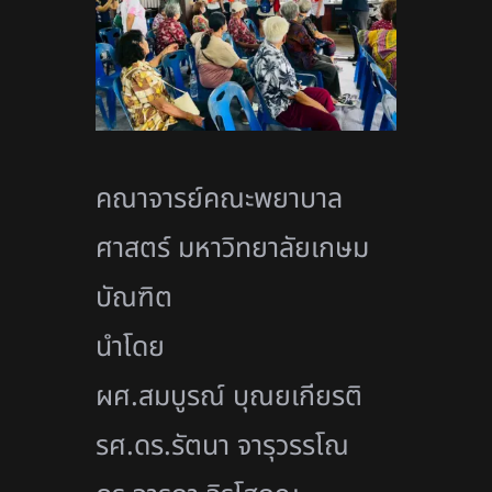
คณาจารย์คณะพยาบาล
ศาสตร์ มหาวิทยาลัยเกษม
บัณฑิต
นำโดย
ผศ.สมบูรณ์ บุณยเกียรติ
รศ.ดร.รัตนา จารุวรรโณ