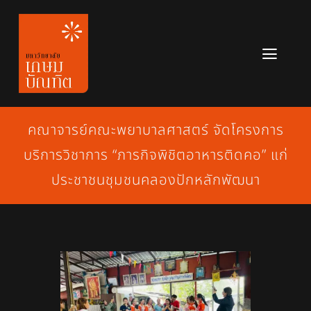
Skip
to
content
Toggl
Navig
หลักสูตร
คณาจารย์คณะพยาบาลศาสตร์ จัดโครงการ
ข่าวสาร
บริการวิชาการ “ภารกิจพิชิตอาหารติดคอ” แก่
เกี่ยวกับมหาวิทยาลัย
ประชาชนชุมชนคลองปักหลักพัฒนา
ติดต่อเรา
สมัครเรียน