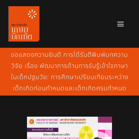
Skip
to
content
Toggl
Navig
หลักสูตร
ขอแสดงความยินดี การได้รับตีพิมพ์บทความ
ข่าวสาร
วิจัย เรื่อง พัฒนาการด้านการรับรู้เข้าใจภาษา
ในเด็กปฐมวัย: การศึกษาเปรียบเทียบระหว่าง
เกี่ยวกับมหาวิทยาลัย
เด็กเกิดก่อนกำหนดและเด็กเกิดครบกำหนด
ติดต่อเรา
สมัครเรียน