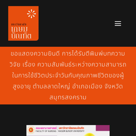
Skip
to
content
Toggl
Navig
หลักสูตร
ขอแสดงความยินดี การได้รับตีพิมพ์บทความ
ข่าวสาร
วิจัย เรื่อง ความสัมพันธ์ระหว่างความสามารถ
ในการใช้ชีวิตประจำวันกับคุณภาพชีวิตของผู้
เกี่ยวกับมหาวิทยาลัย
สูงอายุ ตำบลลาดใหญ่ อำเภอเมือง จังหวัด
ติดต่อเรา
สมุทรสงคราม
สมัครเรียน