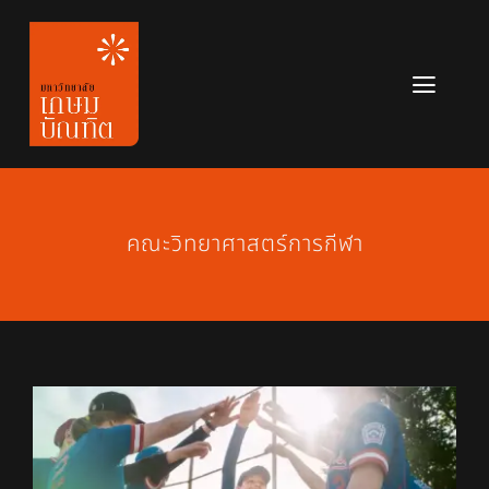
Skip
to
content
Toggl
Navig
หลักสูตร
ข่าวสาร
คณะวิทยาศาสตร์การกีฬา
เกี่ยวกับมหาวิทยาลัย
ติดต่อเรา
สมัครเรียน