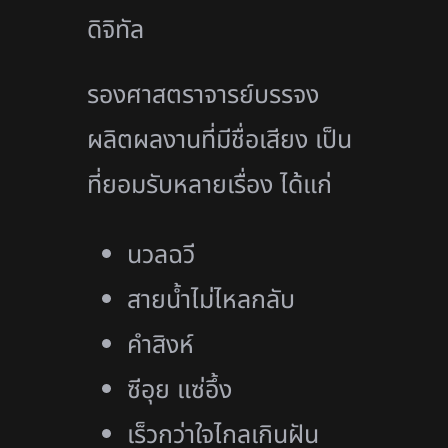
ดิจิทัล
รองศาสตราจารย์บรรจง
ผลิตผลงานที่มีชื่อเสียง เป็น
ที่ยอมรับหลายเรื่อง ได้แก่
นวลฉวี
สายน้ำไม่ไหลกลับ
คำสิงห์
ซีอุย แซ่อึ้ง
เร็วกว่าใจไกลเกินฝัน