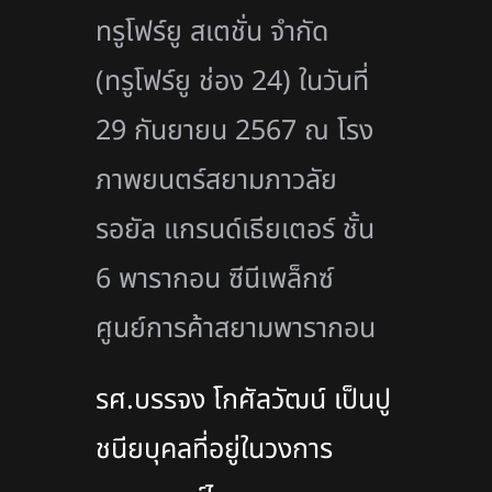
ทรูโฟร์ยู สเตชั่น จำกัด
(ทรูโฟร์ยู ช่อง 24) ในวันที่
29 กันยายน 2567 ณ โรง
ภาพยนตร์สยามภาวลัย
รอยัล แกรนด์เธียเตอร์ ชั้น
6 พารากอน ซีนีเพล็กซ์
ศูนย์การค้าสยามพารากอน
รศ.บรรจง โกศัลวัฒน์ เป็นปู
ชนียบุคลที่อยู่ในวงการ