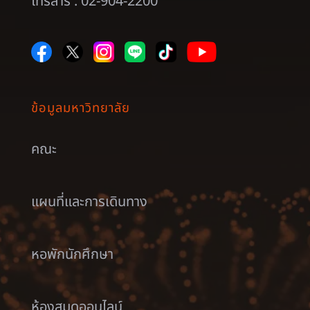
โทรสาร : 02-904-2200
ข้อมูลมหาวิทยาลัย
คณะ
แผนที่และการเดินทาง
หอพักนักศึกษา
ห้องสมุดออนไลน์