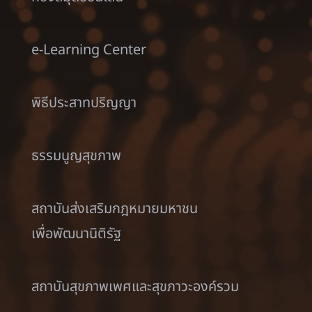
e-Learning Center
พิธีประสาทปริญญา
ธรรมนูญสุขภาพ
สถาบันส่งเสริมกฎหมายมหาชน
เพื่อพัฒนานิติรัฐ
สถาบันสุขภาพเพศและสุขภาวะองค์รวม