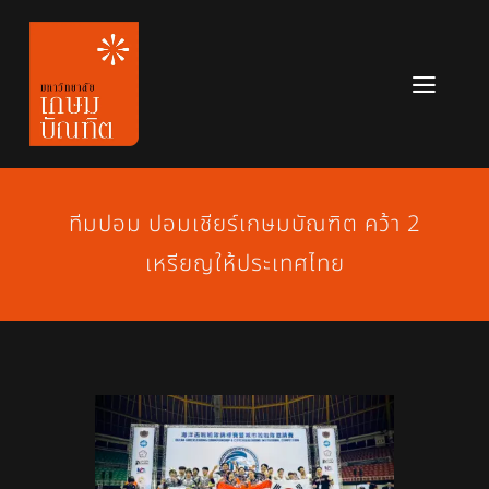
Skip
to
content
Toggl
Navig
หลักสูตร
ข่าวสาร
ทีมปอม ปอมเชียร์เกษมบัณฑิต คว้า 2
เหรียญให้ประเทศไทย
เกี่ยวกับมหาวิทยาลัย
ติดต่อเรา
สมัครเรียน