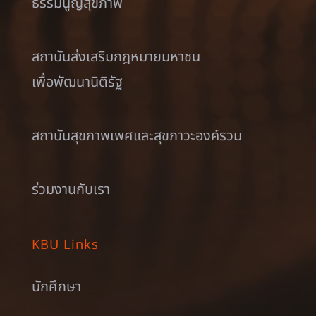
ธรรมนูญสุขภาพ
สถาบันส่งเสริมกฎหมายมหาชน
เพื่อพัฒนานิติรัฐ
สถาบันสุขภาพเพศและสุขภาวะองค์รวม
ร่วมงานกับเรา
KBU Links
นักศึกษา