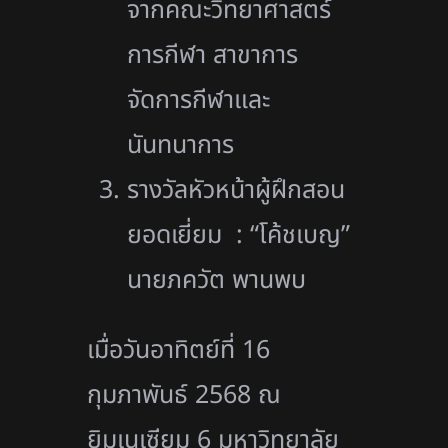
จากคณะวิทยาศาสตร์
การกีฬา สาขาการ
จัดการกีฬาและ
นันทนาการ
รางวัลหัวหน้าผู้ฝึกสอน
ยอดเยี่ยม : “โค้ชเบญ”
นายภควัต พานพบ
เมื่อวันอาทิตย์ที่ 16
กุมภาพันธ์ 2568 ณ
ยิมเนเซียม 6 มหาวิทยาลัย