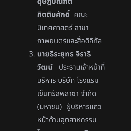
ดุษฎีบัณฑิต
กิตติมศักดิ์
คณะ
นิเทศศาสตร์ สาขา
ภาพยนตร์และสื่อดิจิทัล
นายธีระยุทธ จิราธิ
วัฒน์
ประธานเจ้าหน้าที่
บริหาร บริษัท โรงแรม
เซ็นทรัลพลาซา จำกัด
(มหาชน) ผู้บริหารแถว
หน้าด้านอุตสาหกรรม