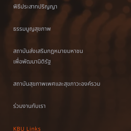
พิธีประสาทปริญญา
ธรรมนูญสุขภาพ
สถาบันส่งเสริมกฎหมายมหาชน
เพื่อพัฒนานิติรัฐ
สถาบันสุขภาพเพศและสุขภาวะองค์รวม
ร่วมงานกับเรา
KBU Links