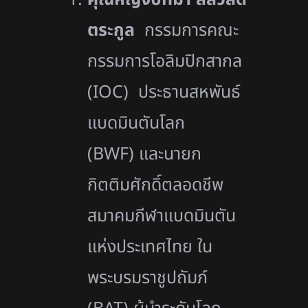
ตระกูล
กรรมการคณะ
กรรมการโอลิมปิกสากล
(IOC) ประธานสหพันธ์
แบดมินตันโลก
(BWF) และนายก
กิตติมศักดิ์ตลอดชีพ
สมาคมกีฬาแบดมินตัน
แห่งประเทศไทย ใน
พระบรมราชูปถัมภ์