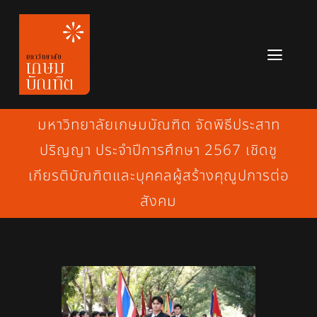
Skip
to
content
Toggl
Navig
หลักสูตร
มหาวิทยาลัยเกษมบัณฑิต จัดพิธีประสาท
ข่าวสาร
ปริญญา ประจำปีการศึกษา 2567 เชิดชู
เกียรติบัณฑิตและบุคคลผู้สร้างคุณูปการต่อ
เกี่ยวกับมหาวิทยาลัย
สังคม
ติดต่อเรา
สมัครเรียน