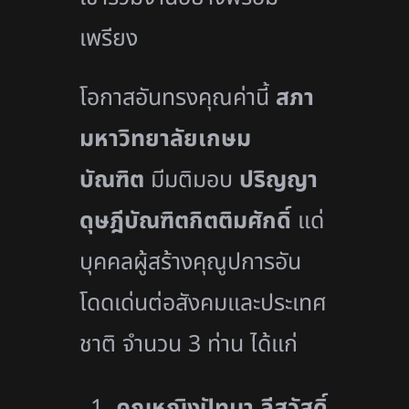
เพรียง
โอกาสอันทรงคุณค่านี้
สภา
มหาวิทยาลัยเกษม
บัณฑิต
มีมติมอบ
ปริญญา
ดุษฎีบัณฑิตกิตติมศักดิ์
แด่
บุคคลผู้สร้างคุณูปการอัน
โดดเด่นต่อสังคมและประเทศ
ชาติ จำนวน 3 ท่าน ได้แก่
คุณหญิงปัทมา ลีสวัสดิ์