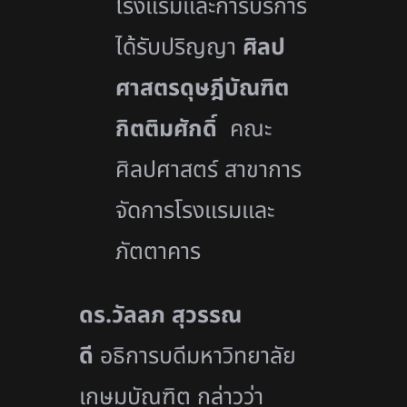
โรงแรมและการบริการ
ได้รับปริญญา
ศิลป
ศาสตรดุษฎีบัณฑิต
กิตติมศักดิ์
คณะ
ศิลปศาสตร์ สาขาการ
จัดการโรงแรมและ
ภัตตาคาร
ดร.วัลลภ สุวรรณ
ดี
อธิการบดีมหาวิทยาลัย
เกษมบัณฑิต กล่าวว่า