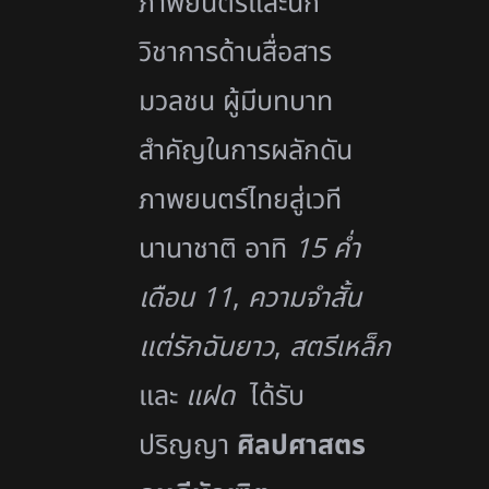
ภาพยนตร์และนัก
วิชาการด้านสื่อสาร
มวลชน ผู้มีบทบาท
สำคัญในการผลักดัน
ภาพยนตร์ไทยสู่เวที
นานาชาติ อาทิ
15 ค่ำ
เดือน 11
,
ความจำสั้น
แต่รักฉันยาว
,
สตรีเหล็ก
และ
แฝด
ได้รับ
ปริญญา
ศิลปศาสตร