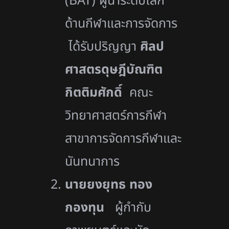
(BAT) ผู้นำระดับโลก
ด้านกีฬาและการจัดการ
ได้รับปริญญา
ศิลป
ศาสตรดุษฎีบัณฑิต
กิตติมศักดิ์
คณะ
วิทยาศาสตร์การกีฬา
สาขาการจัดการกีฬาและ
นันทนาการ
นายยงยุทธ ทอง
กองทุน
ผู้กำกับ