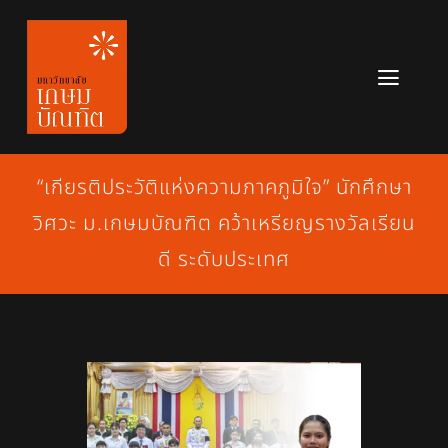
Skip
to
content
Toggl
Navig
หลักสูตร
“เกียรติประวัติแห่งความภาคภูมิใจ” นักศึกษา
ข่าวสาร
วิศวะ ม.เกษมบัณฑิต คว้าเหรียญรางวัลเรียน
เกี่ยวกับมหาวิทยาลัย
ดี ระดับประเทศ
ติดต่อเรา
สมัครเรียน