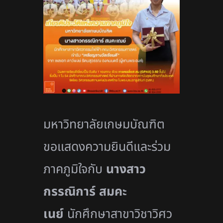
มหาวิทยาลัยเกษมบัณฑิต
ขอแสดงความยินดีและร่วม
ภาคภูมิ
ใจกับ
นางสาว
กรรณิการ์ สมคะ
เนย์
นักศึกษาสาขาวิชาวิ
ศว