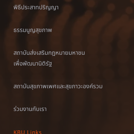
พิธีประสาทปริญญา
ธรรมนูญสุขภาพ
สถาบันส่งเสริมกฎหมายมหาชน
เพื่อพัฒนานิติรัฐ
สถาบันสุขภาพเพศและสุขภาวะองค์รวม
ร่วมงานกับเรา
KBU Links