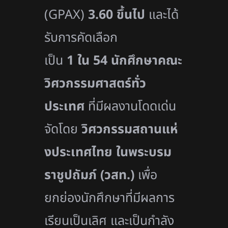
(
GPAX)
3.60
ขึ้นไป
และได้
รั
บการคัดเลือก
เป็น
1
ใน
54
นักศึ
กษาคณะ
วิศวกรรมศาสตร์ทั่ว
ประเทศ
ที่มีผลงานโดดเด่น
จัดโดย
วิศวกรรมสถานแห่
งประเทศไทย ในพระบรม
ราชูปถัมภ์ (วสท.)
เพื่อ
ยกย่องนักศึกษาที่
มีผลการ
เรียนเป็นเลิศ และเป็นกำลัง