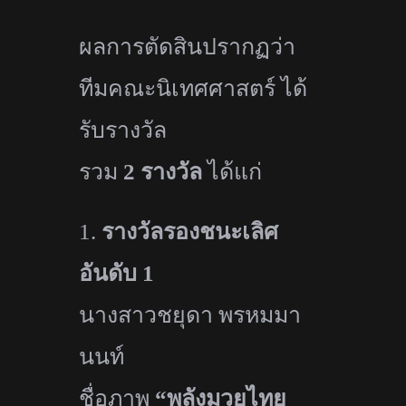
ผลการตัดสินปรากฏว่า
ทีมคณะนิเทศศาสตร์ ได้
รับรางวัล
รวม
2
รางวัล
ได้แก่
1.
รางวัลรองชนะเลิศ
อันดับ
1
นางสาวชยุดา พรหมมา
นนท์
ชื่อภาพ
“
พลังมวยไทย