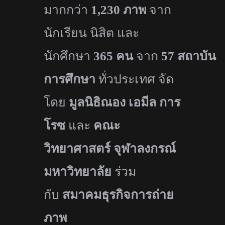
มากกว่า
1,230
ภาพ
จาก
นักเรียน นิสิต และ
นักศึกษา
365
คน
จาก
57
สถาบัน
การศึกษา
ทั่วประเทศ จัด
โดย
มูลนิธิณอง เอมีล การ
โรซ
และ
คณะ
วิทยาศาสตร์ จุฬาลงกรณ์
มหาวิทยาลัย
ร่วม
กับ
สมาคมธุรกิจการถ่าย
ภาพ