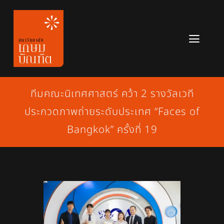
Skip
to
content
Toggl
Navig
หลักสูตร
ทีมคณะนิเทศศาสตร์ คว้า 2 รางวัลเวที
ข่าวสาร
ประกวดภาพถ่ายระดับประเทศ “Faces of
เกี่ยวกับมหาวิทยาลัย
Bangkok” ครั้งที่ 19
ติดต่อเรา
สมัครเรียน