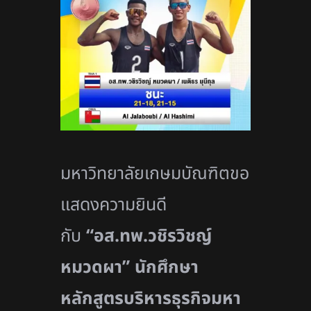
มหาวิทยาลัยเกษมบัณฑิตขอ
แสดงความยินดี
กับ
“อส.ทพ.วชิรวิชญ์
หมวดผา” นักศึกษา
หลักสูตรบริหารธุรกิจมหา