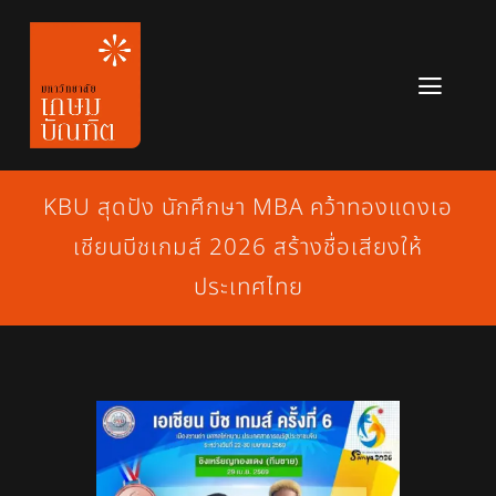
Skip
to
content
Toggl
Navig
หลักสูตร
KBU สุดปัง นักศึกษา MBA คว้าทองแดงเอ
ข่าวสาร
เชียนบีชเกมส์ 2026 สร้างชื่อเสียงให้
เกี่ยวกับมหาวิทยาลัย
ประเทศไทย
ติดต่อเรา
สมัครเรียน