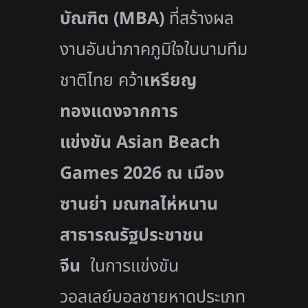
บัณฑิต (
MBA)
ที่สร้างผล
งานอันน่าภาคภูมิใจในนามทีม
ชาติไทย คว้า
เหรียญ
ทองแดงจากการ
แข่งขัน
Asian Beach
Games 2026 ณ เมือง
ซานย่า มณฑลไห่หนาน
สาธารณรัฐประชาชน
จีน
ในการแข่งขัน
วอลเลย์บอลชายหาดประเภท