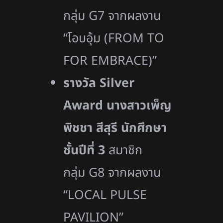
กลุ่ม G7 จากผลงาน
“โอบอุ้ม (FROM TO
FOR EMBRACE)”
รางวัล
Silver
Award
นางสาวเพ็ญ
พิชชา สีสุรี นักศึกษา
ชั้นปีที่ 3
สมาชิก
กลุ่ม G8 จากผลงาน
“LOCAL PULSE
PAVILION”