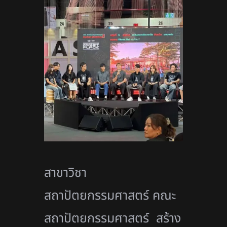
สาขาวิชา
สถาปัตยกรรมศาสตร์ คณะ
สถาปัตยกรรมศาสตร์ สร้าง