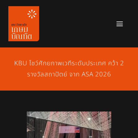
Skip
to
content
Toggl
Navig
หลักสูตร
ข่าวสาร
KBU โชว์ศักยภาพเวทีระดับประเทศ คว้า 2
รางวัลสถาปัตย์ จาก ASA 2026
เกี่ยวกับมหาวิทยาลัย
ติดต่อเรา
สมัครเรียน