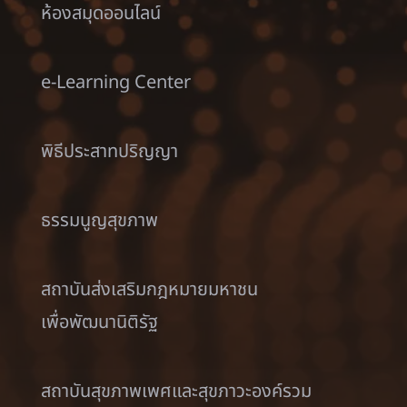
ห้องสมุดออนไลน์
e-Learning Center
พิธีประสาทปริญญา
ธรรมนูญสุขภาพ
สถาบันส่งเสริมกฎหมายมหาชน
เพื่อพัฒนานิติรัฐ
สถาบันสุขภาพเพศและสุขภาวะองค์รวม