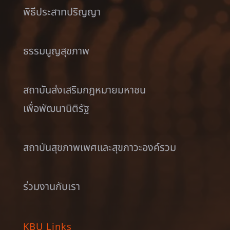
พิธีประสาทปริญญา
ธรรมนูญสุขภาพ
สถาบันส่งเสริมกฎหมายมหาชน
เพื่อพัฒนานิติรัฐ
สถาบันสุขภาพเพศและสุขภาวะองค์รวม
ร่วมงานกับเรา
KBU Links