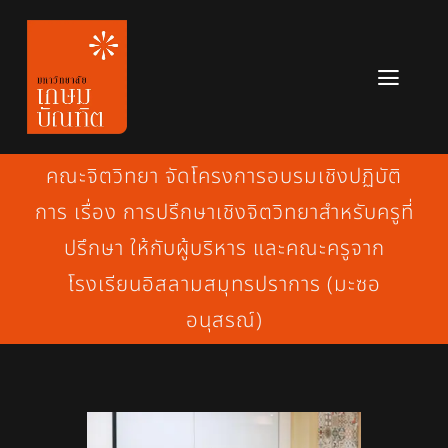
Skip
to
content
Toggl
Navig
หลักสูตร
คณะจิตวิทยา จัดโครงการอบรมเชิงปฏิบัติ
ข่าวสาร
การ เรื่อง การปรึกษาเชิงจิตวิทยาสำหรับครูที่
ปรึกษา ให้กับผู้บริหาร และคณะครูจาก
เกี่ยวกับมหาวิทยาลัย
โรงเรียนอิสลามสมุทรปราการ (มะซอ
ติดต่อเรา
อนุสรณ์)
สมัครเรียน