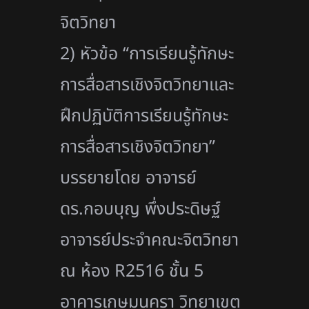
จิตวิทยา
2) หัวข้อ “การเรียนรู้ทักษะ
การสื่อสารเชิ
งจิตวิทยาเเละ
ฝึกปฏิบัติการเรี
ยนรู้ทักษะ
การสื่อสารเชิงจิตวิ
ทยา”
บรรยายโดย อาจารย์
ดร.กอบบุญ พึ่งประดิษฐ์
อาจารย์ประจำคณะจิตวิทยา
ณ ห้อง R2516 ชั้น 5
อาคารเกษมนครา วิทยาเขต