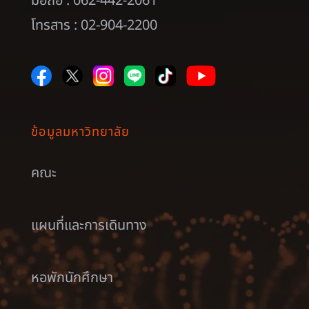
มือถือ : 062-442-2061
โทรสาร : 02-904-2200
ข้อมูลมหาวิทยาลัย
คณะ
แผนที่และการเดินทาง
หอพักนักศึกษา