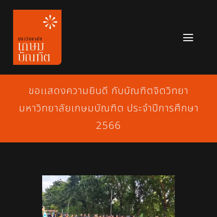
Skip
to
content
Toggl
Navig
หลักสูตร
ขอเเสดงความยินดี กับบัณฑิตจิตวิทยา
ข่าวสาร
มหาวิทยาลัยเกษมบัณฑิต ประจำปีการศึกษา
เกี่ยวกับมหาวิทยาลัย
2566
ติดต่อเรา
สมัครเรียน