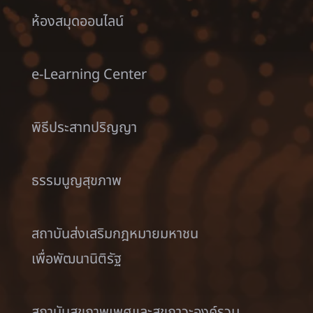
ห้องสมุดออนไลน์
e-Learning Center
พิธีประสาทปริญญา
ธรรมนูญสุขภาพ
สถาบันส่งเสริมกฎหมายมหาชน
เพื่อพัฒนานิติรัฐ
สถาบันสุขภาพเพศและสุขภาวะองค์รวม