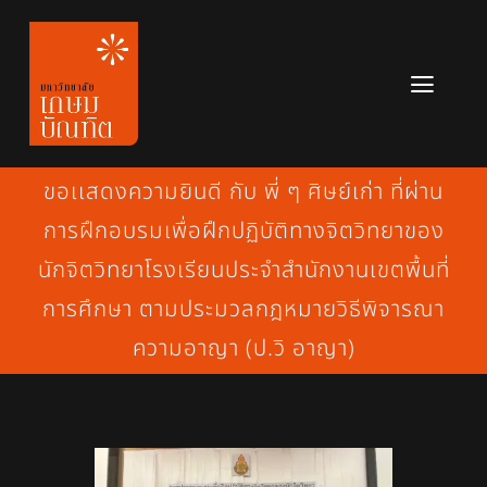
Skip
to
content
Toggl
Navig
หลักสูตร
ขอเเสดงความยินดี กับ พี่ ๆ ศิษย์เก่า ที่ผ่าน
ข่าวสาร
การฝึกอบรมเพื่อฝึกปฏิบัติทางจิตวิทยาของ
นักจิตวิทยาโรงเรียนประจำสำนักงานเขตพื้นที่
เกี่ยวกับมหาวิทยาลัย
การศึกษา ตามประมวลกฎหมายวิธีพิจารณา
ติดต่อเรา
ความอาญา (ป.วิ อาญา)
สมัครเรียน