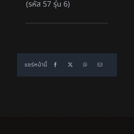
(รหัส 57 รุ่น 6)
แชร์หน้านี้