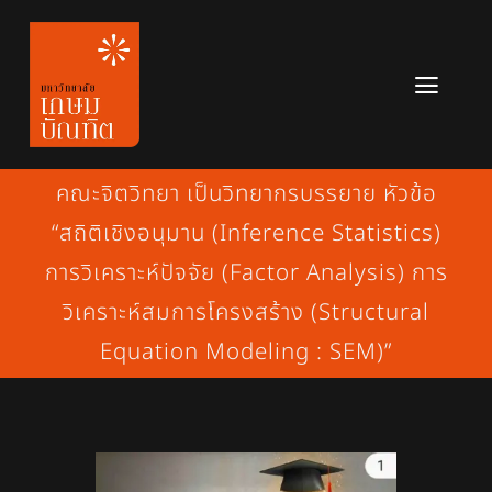
Skip
to
content
Toggl
Navig
หลักสูตร
คณะจิตวิทยา เป็นวิทยากรบรรยาย หัวข้อ
ข่าวสาร
“สถิติเชิงอนุมาน (Inference Statistics)
การวิเคราะห์ปัจจัย (Factor Analysis) การ
เกี่ยวกับมหาวิทยาลัย
วิเคราะห์สมการโครงสร้าง (Structural
ติดต่อเรา
Equation Modeling : SEM)”
สมัครเรียน