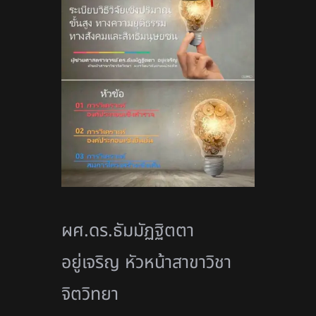
ผศ.ดร.ธัมมัฏฐิตตา
อยู่เจริญ หัวหน้าสาขาวิชา
จิตวิทยา