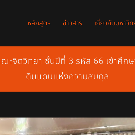
หลักสูตร
ข่าวสาร
เกี่ยวกับมหาวิท
ะจิตวิทยา ชั้นปีที่ 3 รหัส 66 เข้าศึก
ดินเเดนเเห่งความสมดุล