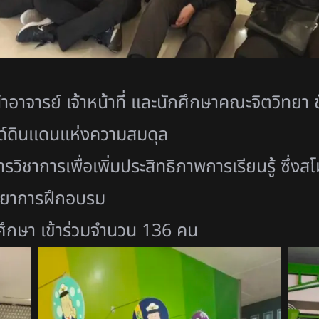
อาจารย์ เจ้าหน้าที่ และนักศึกษาคณะจิตวิทยา ชั้
์ดิ
นเเดนเเห่งความสมดุล
รวิ
ชาการเพื่อเพิ่มประสิทธิ
ภาพการเรียนรู้
ซึ่งส
ิทยาการฝึกอบรม
ักศึกษา เข้าร่วมจำนวน 136 คน