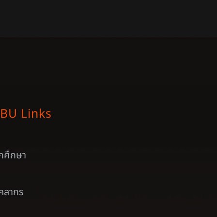
BU Links
ักศึกษา
ุคลากร