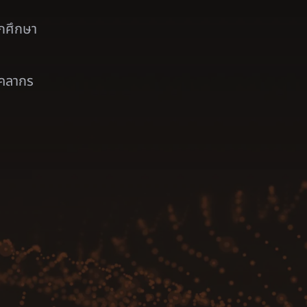
ักศึกษา
ุคลากร