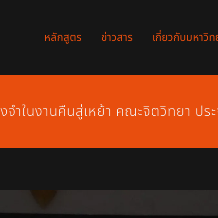
หลักสูตร
ข่าวสาร
เกี่ยวกับมหาวิท
จำในงานคืนสู่เหย้า คณะจิตวิทยา ปร