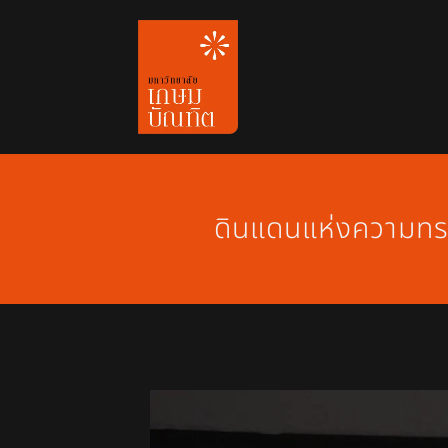
Skip
to
content
ดินแดนแห่งความทรง