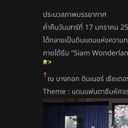
ประมวลภาพบรรยากาศ
ค่ำคืนวันเสาร์ที่ 17 มกราคม 2
ได้กลายเป็นดินแดนแห่
งความทร
ภายใต้ธีม “Siam Wonderla
ณ บางกอก ดินเนอร์ เธียเตอร
Theme : แดนแฟนตาซีมหัศจ