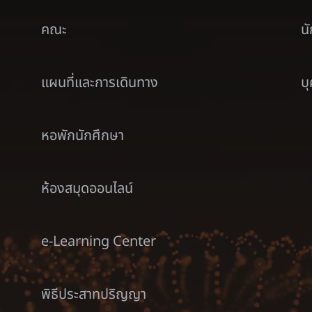
คณะ
น
แผนที่และการเดินทาง
บ
หอพักนักศึกษา
ห้องสมุดออนไลน์
e-Learning Center
พิธีประสาทปริญญา