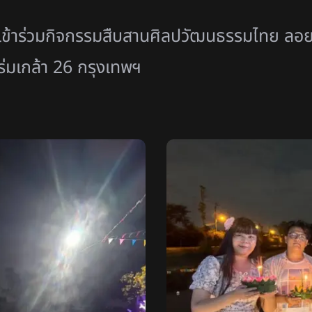
 เข้าร่วมกิจกรรมสืบสานศิลปวัฒนธรรมไทย ลอ
มเกล้า 26 กรุงเทพฯ