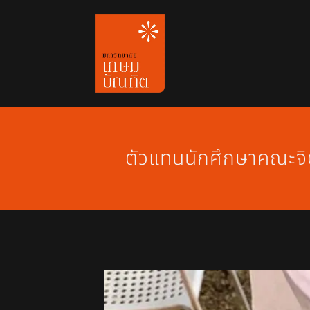
Skip
to
content
ตัวแทนนักศึกษาคณะจิ