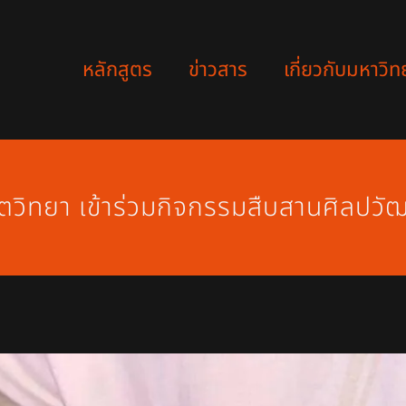
หลักสูตร
ข่าวสาร
เกี่ยวกับมหาวิท
ตวิทยา เข้าร่วมกิจกรรมสืบสานศิลป