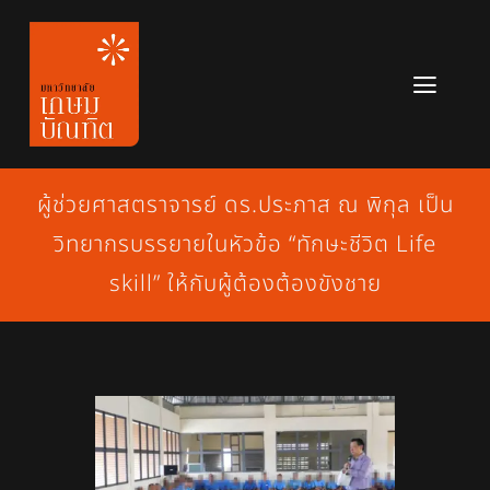
Skip
to
content
Toggl
Navig
หลักสูตร
ผู้ช่วยศาสตราจารย์ ดร.ประภาส ณ พิกุล เป็น
ข่าวสาร
วิทยากรบรรยายในหัวข้อ “ทักษะชีวิต Life
เกี่ยวกับมหาวิทยาลัย
skill” ให้กับผู้ต้องต้องขังชาย
ติดต่อเรา
สมัครเรียน