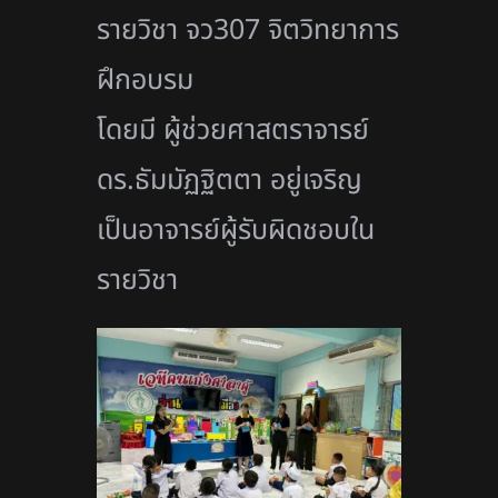
รายวิชา จว307 จิตวิทยาการ
ฝึกอบรม
โดยมี ผู้ช่วยศาสตราจารย์
ดร.ธัมมัฏฐิตตา อยู่เจริญ
เป็นอาจารย์ผู้รับผิดชอบใน
รายวิ
ชา