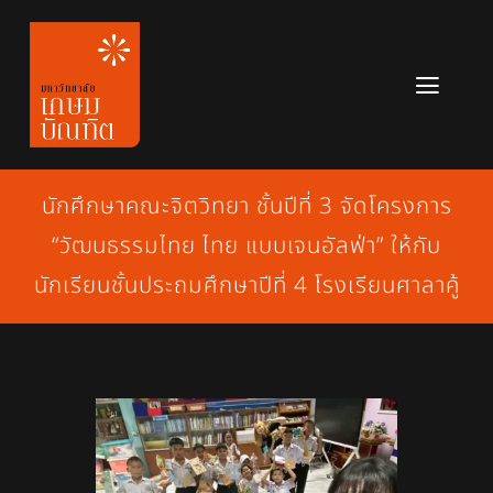
Skip
to
content
Toggl
Navig
หลักสูตร
นักศึกษาคณะจิตวิทยา ชั้นปีที่ 3 จัดโครงการ
ข่าวสาร
“วัฒนธรรมไทย ไทย แบบเจนอัลฟ่า” ให้กับ
เกี่ยวกับมหาวิทยาลัย
นักเรียนชั้นประถมศึกษาปีที่ 4 โรงเรียนศาลาคู้
ติดต่อเรา
สมัครเรียน