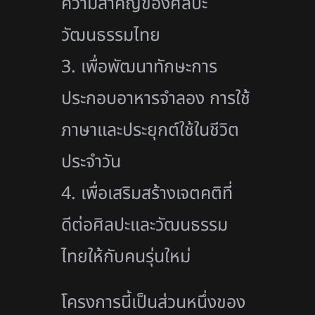
ความสำคั
ญของศิลปะ
วัฒนธรรมไทย
3. เพื่อพัฒนาทั
กษะการ
ประกอบอาหารจำลอง การใช้
ภาษาและประยุกต์ใช้ในชีวิ
ต
ประจำวัน
4. เพื่อเสริมสร้างเจตคติที่
ดีต่
อศิลปะและวัฒนธรรม
ไทยให้กับคนรุ่
นใหม่
โครงการนี้เป็นส่วนหนึ่
งของ