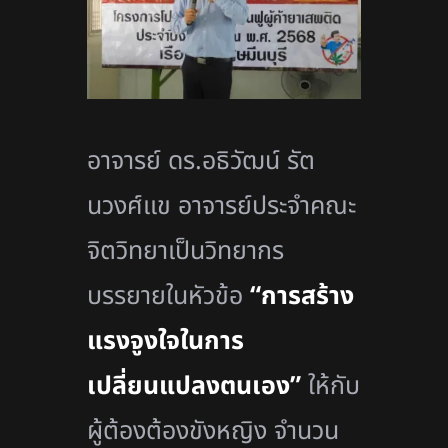
อาจารย์ ดร.อธิวัฒน์ รัต
นวงศ์เเข อาจารย์ประจำคณะ
จิตวิทยาเป็นวิทยากร
บรรยายในหัวข้อ
“การสร้าง
แรงจูงใจในการ
เปลี่ยนแปลงตนเอง”
ให้กับ
ผู้ต้องต้องขังหญิง จำนวน