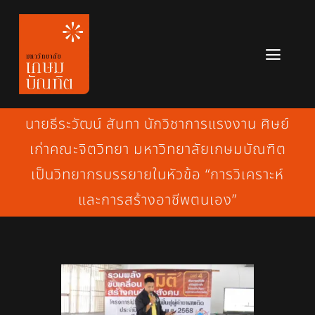
Skip
to
content
Toggl
Navig
หลักสูตร
นายธีระวัฒน์ สันทา นักวิชาการแรงงาน ศิษย์
ข่าวสาร
เก่าคณะจิตวิทยา มหาวิทยาลัยเกษมบัณฑิต
เป็นวิทยากรบรรยายในหัวข้อ “การวิเคราะห์
เกี่ยวกับมหาวิทยาลัย
และการสร้างอาชีพตนเอง”
ติดต่อเรา
สมัครเรียน