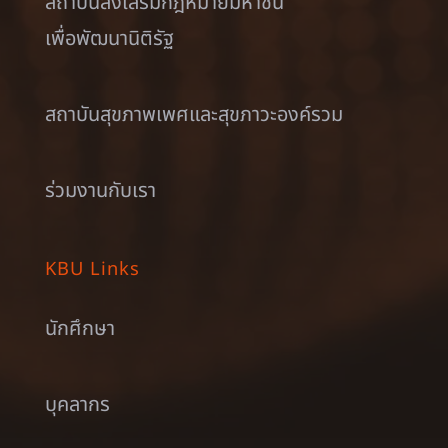
สถาบันส่งเสริมกฎหมายมหาชน
เพื่อพัฒนานิติรัฐ
สถาบันสุขภาพเพศและสุขภาวะองค์รวม
ร่วมงานกับเรา
KBU Links
นักศึกษา
บุคลากร