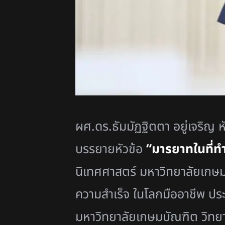
ผศ.ดร.ธัมมัฏฐิตตา อยู่เจริญ 
บรรยายหัวข้อ
“มารยาทในที่ท
นิเทศศาสตร์ มหาวิทยาลัยเกษ
ความสำเร็จ ในโลกมืออาชีพ ป
มหาวิทยาลัยเกษมบัณฑิต วิทยา