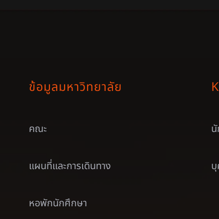
ข้อมูลมหาวิทยาลัย
K
คณะ
น
แผนที่และการเดินทาง
บ
หอพักนักศึกษา