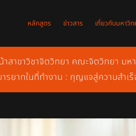
หลักสูตร
ข่าวสาร
เกี่ยวกับมหาวิท
วหน้าสาขาวิชาจิตวิทยา คณะจิตวิทยา มห
มารยาทในที่ทำงาน : กุญแจสู่ความสำเร็