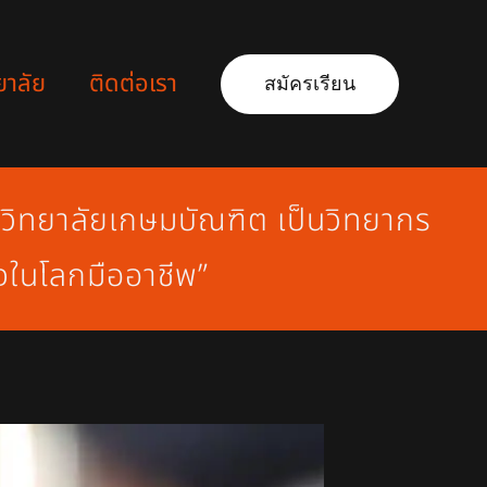
ยาลัย
ติดต่อเรา
สมัครเรียน
าวิทยาลัยเกษมบัณฑิต เป็นวิทยากร
จในโลกมืออาชีพ”