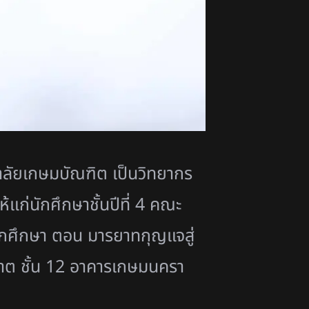
ยาลัยเกษมบัณฑิต เป็นวิทยากร
ห้แก่นักศึกษาชั้นปีที่ 4 คณะ
กศึกษา ตอน มารยาทกุญแจสู่
าต ชั้น 12 อาคารเกษมนครา