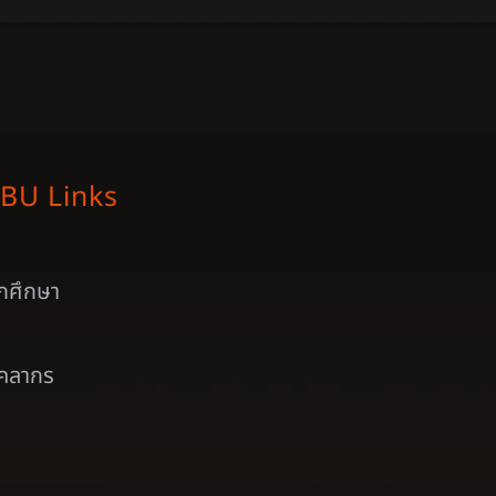
BU Links
ักศึกษา
ุคลากร