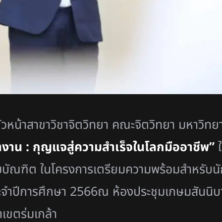
หัวหน้าสาขาวิชาจิตวิทยา คณะจิตวิทยา มหาวิท
ำงาน : กุญแจสู่ความสำเร็จในโลกมืออาชีพ”
ใ
มบัณฑิต ในโครงการเตรียมความพร้อมสำหรับนั
ระจำปีการศึกษา 2566ณ ห้องประชุมเกษมสันนิบ
เขตร่มเกล้า