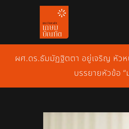
Skip
to
content
ผศ.ดร.ธัมมัฏฐิตตา อยู่เจริญ หั
บรรยายหัวข้อ “