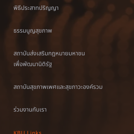
พิธีประสาทปริญญา
ธรรมนูญสุขภาพ
สถาบันส่งเสริมกฎหมายมหาชน
เพื่อพัฒนานิติรัฐ
สถาบันสุขภาพเพศและสุขภาวะองค์รวม
ร่วมงานกับเรา
KBU Links