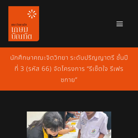
Skip
to
content
Toggl
Navig
หลักสูตร
นักศึกษาคณะจิตวิทยา ระดับปริญญาตรี ชั้นปี
ข่าวสาร
ที่ 3 (รหัส 66) จัดโครงการ “รีเซ็ตใจ รีเฟร
เกี่ยวกับมหาวิทยาลัย
ซกาย”
ติดต่อเรา
สมัครเรียน