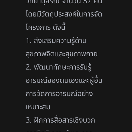
วิทยานุสรณ์ จำนวน 37 คน
โดยมีวัตถุประสงค์ในการจั
ด
โครงการ ดังนี้
1. ส่งเสริมความรู้ด้าน
สุขภาพจิ
ตและสุขภาพกาย
2. พัฒนาทักษะการรับรู้
อารมณ์
ของตนเองและผู้อื่น
การจัดการอารมณ์อย่าง
เหมาะสม
3. ฝึกการสื่อสารเชิงบวก