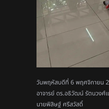
วันพฤหัสบดีที่ 6 พฤศจิกายน 
อาจารย์ ดร.อธิวัฒน์ รัตนวงศ์แข
นายพิสิษฐ์ ศรีสวัสดิ์