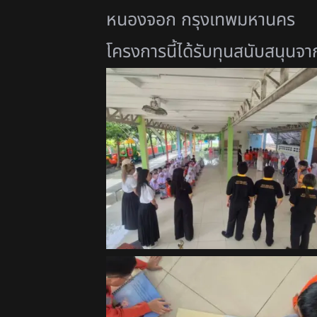
หนองจอก กรุงเทพมหานคร
โครงการนี้ได้รับทุนสนับสนุ
นจา