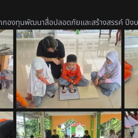
กกองทุนพัฒนาสื่อปลอดภั
ยและสร้างสรรค์ ปี