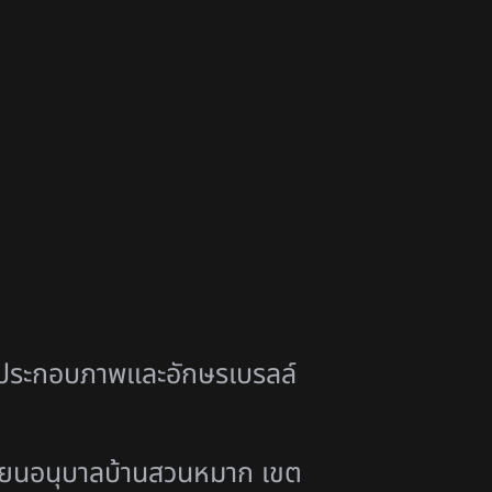
ประกอบภาพและอักษรเบรลล์
เรียนอนุบาลบ้านสวนหมาก เขต