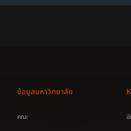
ข้อมูลมหาวิทยาลัย
K
คณะ
น