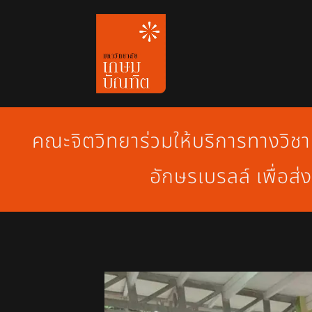
Skip
to
content
คณะจิตวิทยาร่วมให้บริการทางวิช
อักษรเบรลล์ เพื่อส