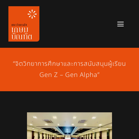
Skip
to
content
Toggl
Navig
หลักสูตร
ข่าวสาร
“จิตวิทยาการศึกษาและการสนับสนุนผู้เรียน
Gen Z – Gen Alpha”
เกี่ยวกับมหาวิทยาลัย
ติดต่อเรา
สมัครเรียน