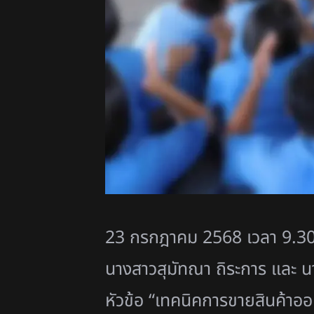
23 กรกฎาคม 2568 เวลา 9.30
นางสาวสุมัทณา ถิระการ และ นา
หัวข้อ “เทคนิคการขายสินค้าออ