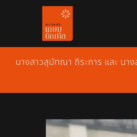
Skip
to
content
นางสาวสุมัทณา ถิระการ และ นางสา