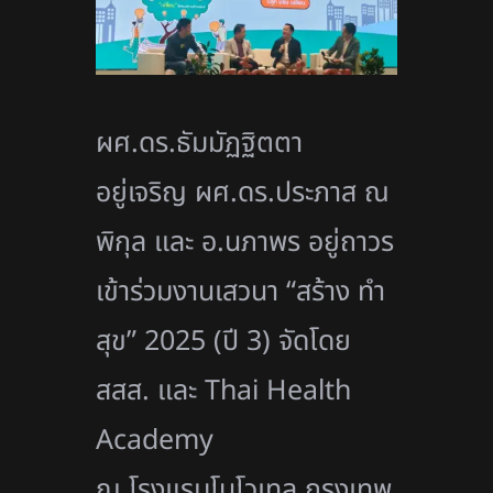
ผศ.ดร.ธัมมัฏฐิตตา
อยู่เจริญ ผศ.ดร.ประภาส ณ
พิกุล และ อ.นภาพร อยู่ถาวร
เข้าร่วมงานเสวนา “สร้าง ทำ
สุข” 2025 (ปี 3) จัดโดย
สสส. และ Thai Health
Academy
ณ โรงแรมโนโวเทล กรุงเทพ