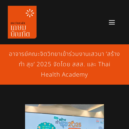
Skip
to
content
Toggl
Navig
หลักสูตร
อาจารย์คณะจิตวิทยาเข้าร่วมงานเสวนา ‘สร้าง
ข่าวสาร
ทำ สุข’ 2025 จัดโดย สสส. และ Thai
เกี่ยวกับมหาวิทยาลัย
Health Academy
ติดต่อเรา
สมัครเรียน