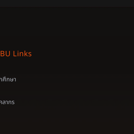
BU Links
ักศึกษา
ุคลากร