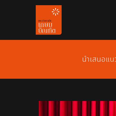
Skip
to
content
นำเสนอแนว