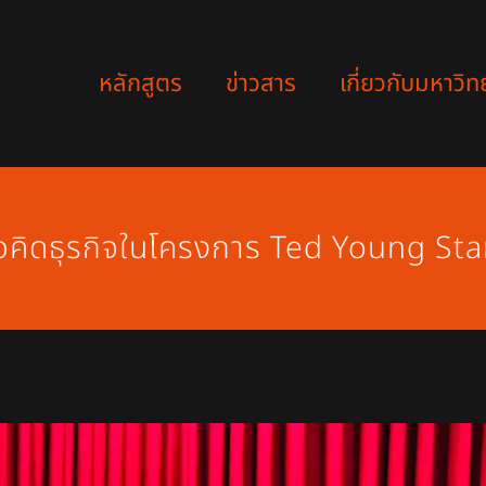
หลักสูตร
ข่าวสาร
เกี่ยวกับมหาวิท
คิดธุรกิจในโครงการ Ted Young St