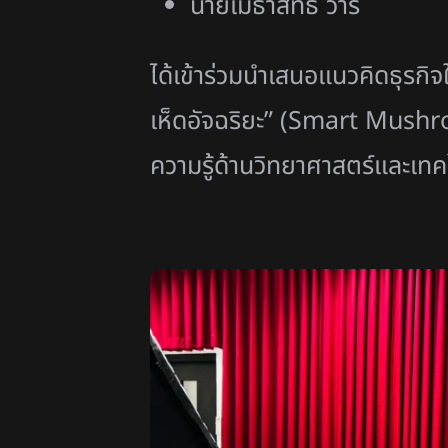
นายเมธาสิทธิ์ วารี
ได้เข้าร่วมนำเสนอแนวคิดธุร
เห็ดอัจฉริยะ” (Smart Mushro
ความรู้ด้านวิทยาศาสตร์และเทค