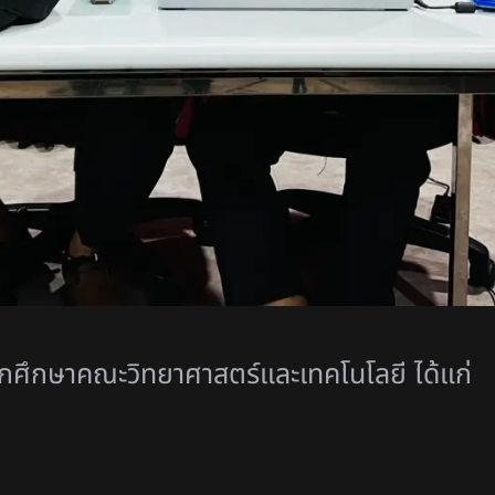
 นักศึกษาคณะวิทยาศาสตร์และเทคโนโลยี ได้แก่