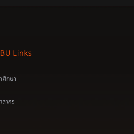
BU Links
ักศึกษา
ุคลากร