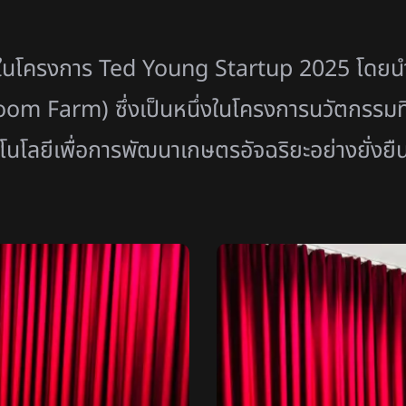
กิจในโครงการ Ted Young Startup 2025 โดยน
om Farm) ซึ่งเป็นหนึ่งในโครงการนวัตกรรมท
โนโลยีเพื่อการพัฒนาเกษตรอัจฉริยะอย่างยั่งยื