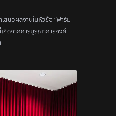
ำเสนอผลงานในหัวข้อ “ฟาร์ม
ี่เกิดจากการบูรณาการองค์
น