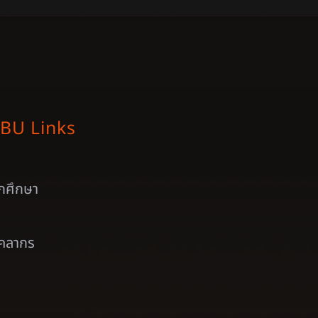
BU Links
ักศึกษา
ุคลากร