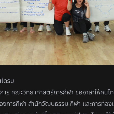
ินโดรม
การ คณะวิทยาศาสตร์การกีฬา ขออาสาให้คนไท
องการกีฬา
สำนักวัฒนธรรม กีฬา และการท่องเ