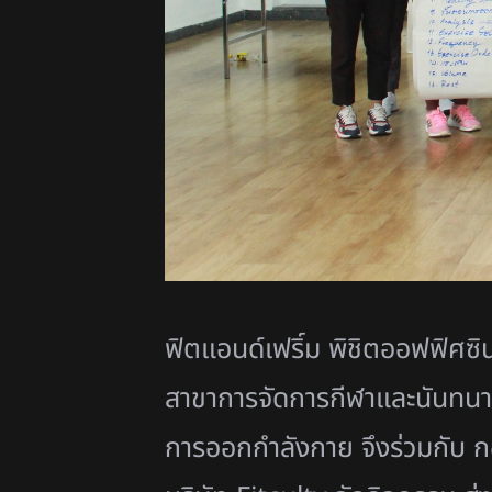
ฟิตแอนด์เฟริ์ม พิชิตออฟฟิศซ
สาขาการจัดการกีฬาและนันทนา
การออกกำลังกาย จึงร่วมกับ
ก