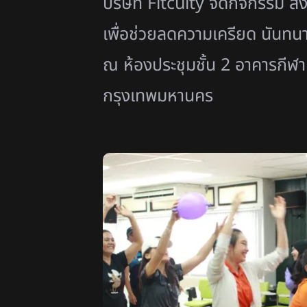
บริษัท Fitculty จัดกิจกรรม ส่
เพื่อช่วยลดความเครียด นันทนา
ณ ห้องประชุมชั้น 2 อาคารกีฬ
กรุงเทพมหานคร