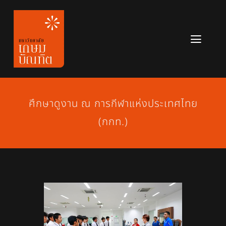
Skip
to
content
Toggl
Navig
หลักสูตร
ข่าวสาร
ศึกษาดูงาน ณ การกีฬาแห่งประเทศไทย
(กกท.)
เกี่ยวกับมหาวิทยาลัย
ติดต่อเรา
สมัครเรียน