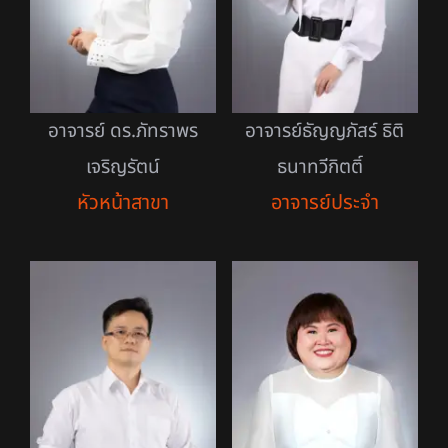
อาจารย์ ดร.ภัทราพร
อาจารย์ธัญญภัสร์ ธิติ
เจริญรัตน์
ธนาทวีกิตติ์
หัวหน้าสาขา
อาจารย์ประจำ