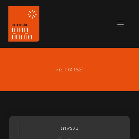
Skip
to
content
Toggl
Navig
หลักสูตร
ข่าวสาร
คณาจารย์
เกี่ยวกับมหาวิทยาลัย
ติดต่อเรา
สมัครเรียน
ภาพรวม