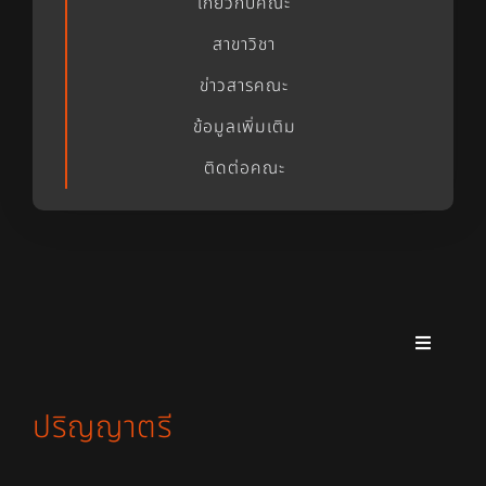
เกี่ยวกับคณะ
สาขาวิชา
ข่าวสารคณะ
ข้อมูลเพิ่มเติม
ติดต่อคณะ
Toggle
Navigati
ผู้บริหาร
ปริญญาตรี
ปริญญาตรี