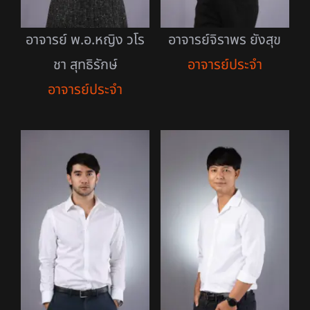
อาจารย์ พ.อ.หญิง วโร
อาจารย์จิราพร ยังสุข
ชา สุทธิรักษ์
อาจารย์ประจำ
อาจารย์ประจำ