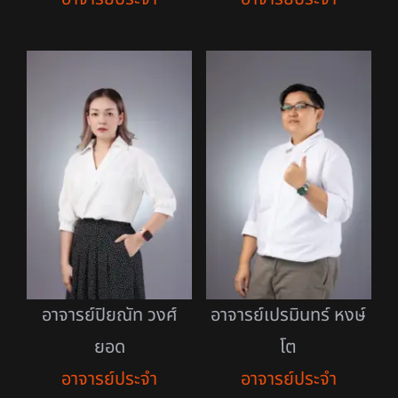
อาจารย์ปิยณัท วงศ์
อาจารย์เปรมินทร์ หงษ์
ยอด
โต
อาจารย์ประจำ
อาจารย์ประจำ