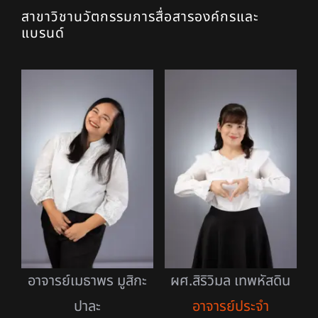
สาขาวิชานวัตกรรมการสื่อสารองค์กรและ
แบรนด์
ปริญญาโท
อาจารย์เมธาพร มูสิกะ
ผศ.สิริวิมล เทพหัสดิน
ปาละ
อาจารย์ประจำ