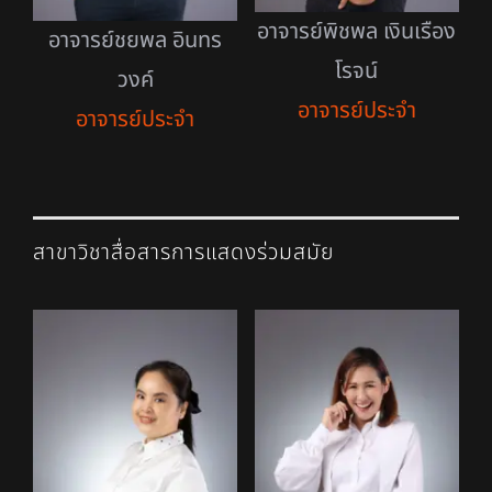
อาจารย์พิชพล เงินเรือง
อาจารย์ชยพล อินทร
โรจน์
วงค์
อาจารย์ประจำ
อาจารย์ประจำ
สาขาวิชาสื่อสารการแสดงร่วมสมัย