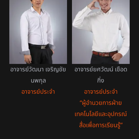
อาจารย์วัฒนา เจริญชัย
อาจารย์ยศวัฒน์ เชือด
นพกุล
กิ่ง
อาจารย์ประจำ
อาจารย์ประจำ
“ผู้อํานวยการฝ่าย
เทคโนโลยีและอุปกรณ์
สื่อเพื่อการเรียนรู้”