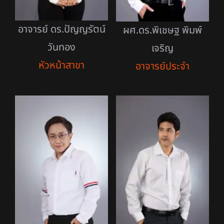
อาจารย์ ดร.ปัญญรัตน์
ผศ.ดร.พิเชษฐ พิมพ์
วันทอง
เจริญ
หัวหน้าสาขา
อาจารย์ประจำ