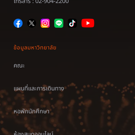
โทรสาร : 02-904-2200
ข้อมูลมหาวิทยาลัย
คณะ
แผนที่และการเดินทาง
หอพักนักศึกษา
ห้องสมุดออนไลน์