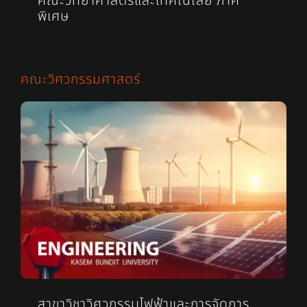
คณะวิทยาศาสตร์และเทคโนโลยี ภาค
พิเศษ
คณะวิศวกรรมศาสตร์
สาขาวิชาวิศวกรรมไฟฟ้าและการจัดการ