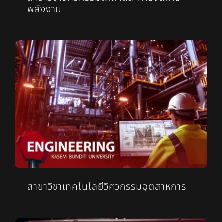
พลังงาน
สาขาวิชาเทคโนโลยีวิศวกรรมอุตสาหการ