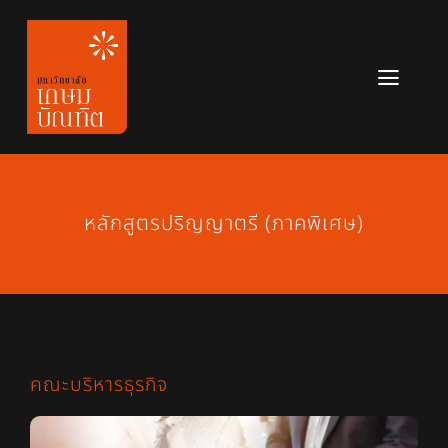
Skip
to
content
Toggl
Navig
หลักสูตร
ข่าวสาร
หลักสูตรปริญญาตรี (ภาคพิเศษ)
เกี่ยวกับมหาวิทยาลัย
ติดต่อเรา
สมัครเรียน
คณะบริหารธุรกิจ