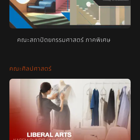
คณะสถาปัตยกรรมศาสตร์ ภาคพิเศษ
คณะศิลปศาสตร์