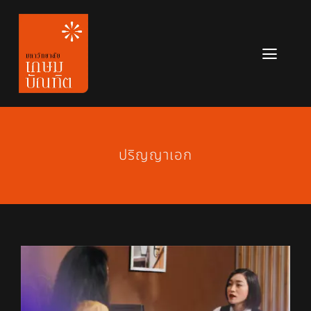
Skip
to
content
Toggl
Navig
หลักสูตร
ข่าวสาร
ปริญญาเอก
เกี่ยวกับมหาวิทยาลัย
ติดต่อเรา
สมัครเรียน