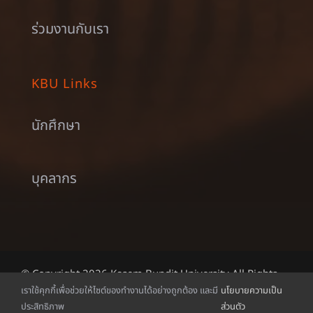
ร่วมงานกับเรา
KBU Links
นักศึกษา
บุคลากร
© Copyright 2026 Kasem Bundit University All Rights
เราใช้คุกกี้เพื่อช่วยให้ไซต์ของทำงานได้อย่างถูกต้อง และมี
นโยบายความเป็น
Reserved.
ประสิทธิภาพ
ส่วนตัว