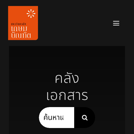
Skip
to
content
Toggl
Navig
หลักสูตร
ข่าวสาร
คลัง
เกี่ยวกับมหาวิทยาลัย
เอกสาร
ติดต่อเรา
สมัครเรียน
Search
for: