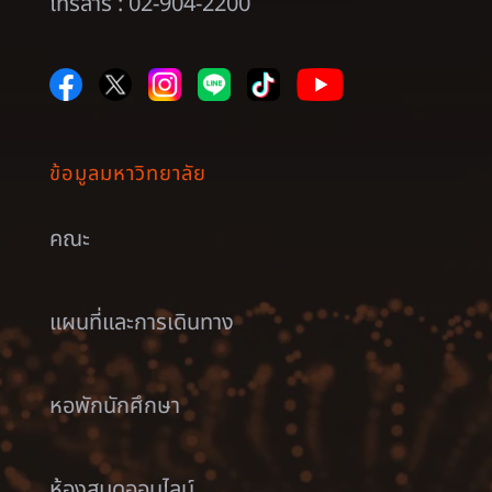
โทรสาร : 02-904-2200
ข้อมูลมหาวิทยาลัย
คณะ
แผนที่และการเดินทาง
หอพักนักศึกษา
ห้องสมุดออนไลน์