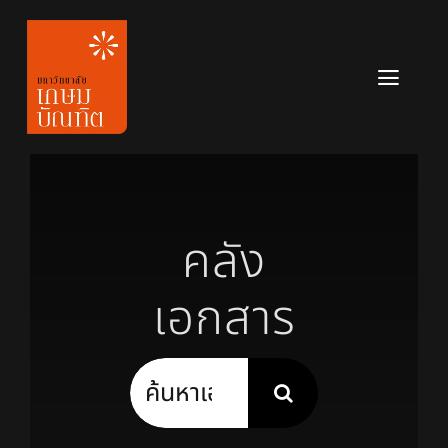
Skip
to
content
Toggl
Navig
หลักสูตร
ข่าวสาร
คลัง
เกี่ยวกับมหาวิทยาลัย
เอกสาร
ติดต่อเรา
สมัครเรียน
Search
for: