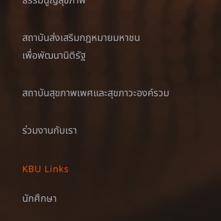
ธรรมนูญสุขภาพ
สถาบันส่งเสริมกฎหมายมหาชน
เพื่อพัฒนานิติรัฐ
สถาบันสุขภาพเพศและสุขภาวะองค์รวม
ร่วมงานกับเรา
KBU Links
นักศึกษา