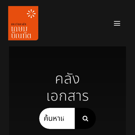
Skip
to
content
Toggl
Navig
หลักสูตร
ข่าวสาร
คลัง
เกี่ยวกับมหาวิทยาลัย
เอกสาร
ติดต่อเรา
สมัครเรียน
Search
for: