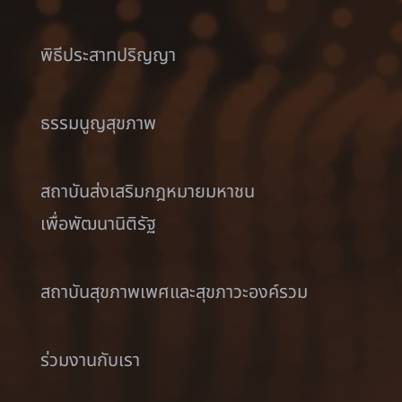
พิธีประสาทปริญญา
ธรรมนูญสุขภาพ
สถาบันส่งเสริมกฎหมายมหาชน
เพื่อพัฒนานิติรัฐ
สถาบันสุขภาพเพศและสุขภาวะองค์รวม
ร่วมงานกับเรา