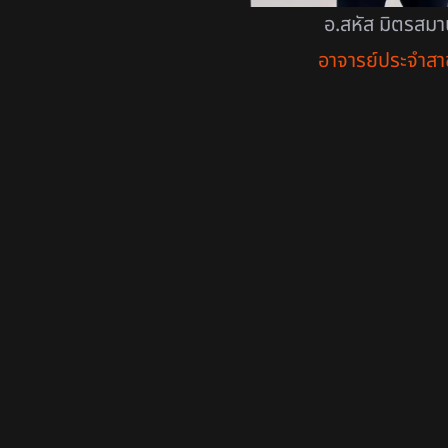
อ.สหัส มิตรสม
อาจารย์ประจำสา