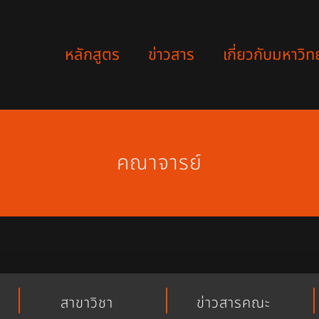
หลักสูตร
ข่าวสาร
เกี่ยวกับมหาวิท
คณาจารย์
สาขาวิชา
ข่าวสารคณะ