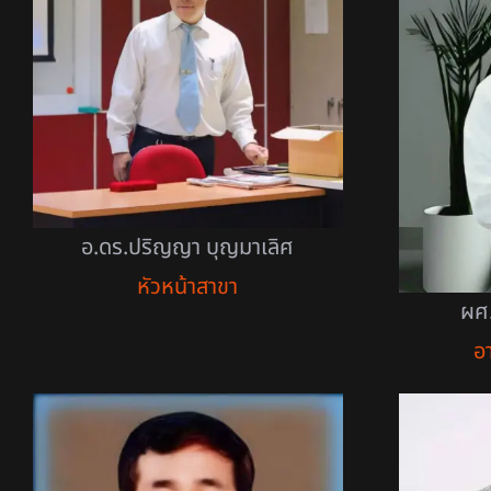
อ.ดร.ปริญญา บุญมาเลิศ
หัวหน้าสาขา
ผศ.
อ