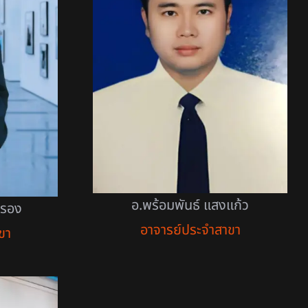
อ.พร้อมพันธ์ แสงแก้ว
ครอง
อาจารย์ประจำสาขา
ขา