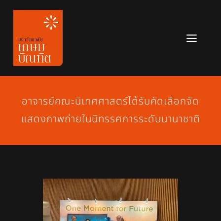
Skip
to
content
Toggl
Navig
หลักสูตร
ข่าวสาร
อาจารย์คณะนิเทศศาสตร์ได้รับคัดเลือกจัด
แสดงภาพถ่ายในนิทรรศการระดับนานาชาติ
เกี่ยวกับมหาวิทยาลัย
ติดต่อเรา
สมัครเรียน