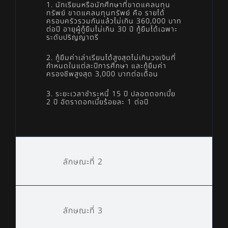
1. นักเรียนหรือนักศึกษาที่ขาดแคลนทุน
ทรัพย์ ขาดแคลนทุนทรัพย์ คือ รายได้
ครอบครัวรวมกันแล้วไม่เกิน 360,000 บาท
ต่อปี อายุผู้กู้ยืมไม่เกิน 30 ปี กู้ยืมได้เฉพาะ
ระดับปริญญาตรี
2. กู้ยืมค่าเล่าเรียนได้สูงสุดไม่เกินวงเงินที่
กำหนดในแต่ละปีการศึกษา และกู้ยืมค่า
ครองชีพสูงสุด 3,000 บาทต่อเดือน
3. ระยะเวลาชำระหนี้ 15 ปี ปลอดดอกเบี้ย
2 ปี อัตราดอกเบี้ยร้อยละ 1 ต่อปี
ลักษณะที่ 2
ลักษณะที่ 3