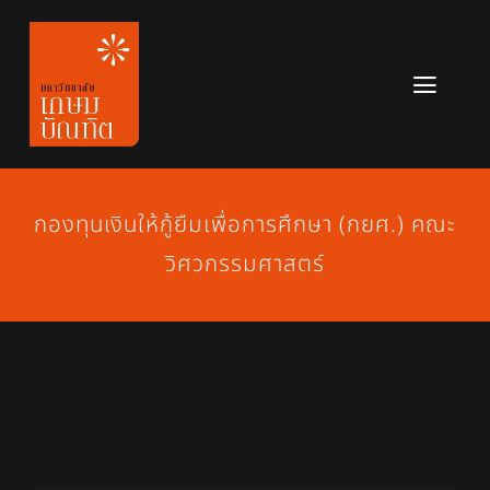
Skip
to
content
Toggl
Navig
หลักสูตร
ข่าวสาร
กองทุนเงินให้กู้ยืมเพื่อการศึกษา (กยศ.) คณะ
วิศวกรรมศาสตร์
เกี่ยวกับมหาวิทยาลัย
ติดต่อเรา
สมัครเรียน