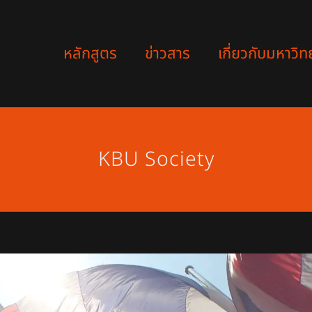
หลักสูตร
ข่าวสาร
เกี่ยวกับมหาวิท
KBU Society