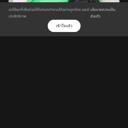
เราใช้คุกกี้เพื่อช่วยให้ไซต์ของทำงานได้อย่างถูกต้อง และมี
นโยบายความเป็น
ประสิทธิภาพ
ส่วนตัว
เข้าใจแล้ว