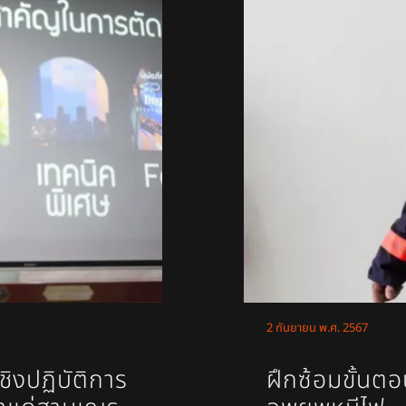
2 กันยายน พ.ศ. 2567
ิงปฏิบัติการ
ฝึกซ้อมขั้นต