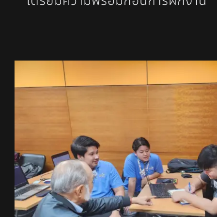
เตรียมความพร้อมก่อนการฝึกงาน