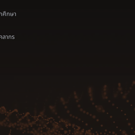
ักศึกษา
ุคลากร