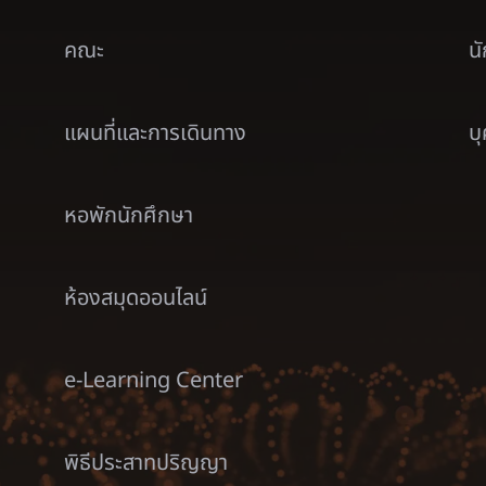
คณะ
น
แผนที่และการเดินทาง
บ
หอพักนักศึกษา
ห้องสมุดออนไลน์
e-Learning Center
พิธีประสาทปริญญา