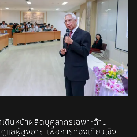
เดินหน้าผลิตบุคลากรเฉพาะด้าน
้ดูแลผู้สูงอายุ เพื่อการท่องเที่ยวเชิง