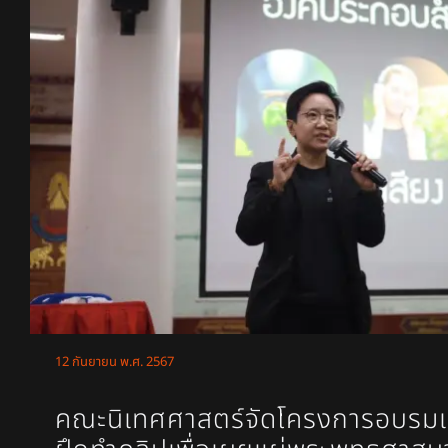
12 กันยายน พ.ศ. 2567
คณะนิเทศศาสตร์จัดโครงการอบรมเช