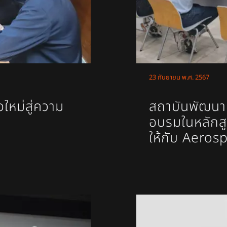
23 กันยายน พ.ศ. 2567
หม่สู่ความ
สถาบันพัฒนาบ
อบรมในหลักส
ให้กับ Aero