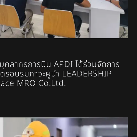
ุคลากรการบิน APDI ได้ร่วมจัดการ
ูตรอบรมภาวะผู้นำ LEADERSHIP
space MRO Co.Ltd.