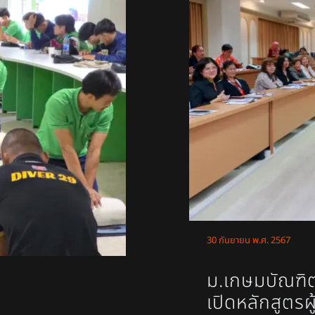
30 กันยายน พ.ศ. 2567
ม.เกษมบัณฑิต
เปิดหลักสูตรผู