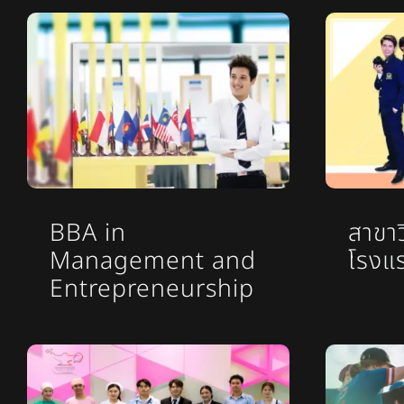
BBA in
สาขา
Management and
โรงแ
Entrepreneurship