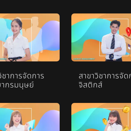
วิชาการจัดการ
สาขาวิชาการจัด
ยากรมนุษย์
จิสติกส์