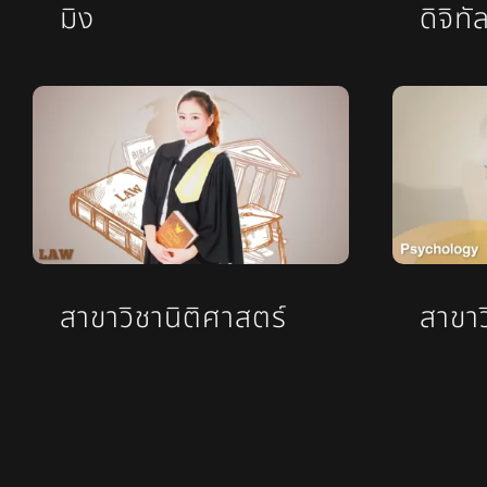
มิง
ดิจิทั
สาขาวิชานิติศาสตร์
สาขาว