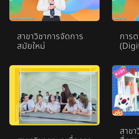
สาขาวิชาการจัดการ
การตล
สมัยใหม่
(Dig
สาขาว