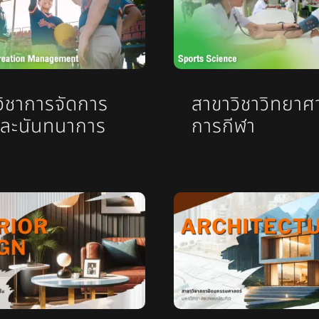
วิชาการจัดการ
สาขาวิชาวิทยาศ
และนันทนาการ
การกีฬา