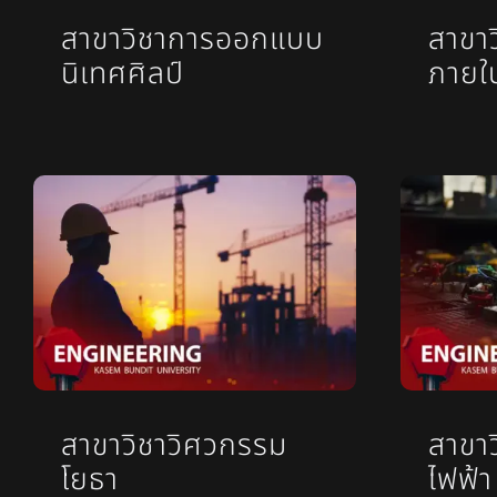
สาขาวิชาการออกแบบ
สาขา
นิเทศศิลป์
ภายใ
สาขาวิชาวิศวกรรม
สาขา
โยธา
ไฟฟ้า