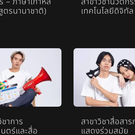
สาขาวิชานวัตก
าร – ภาษาเกาหลี
เทคโนโลยีดิจิทัล
สูตรนานาชาติ)
วิชาการ
สาขาวิชาสื่อสาร
นตร์และสื่อ
แสดงร่วมสมัย