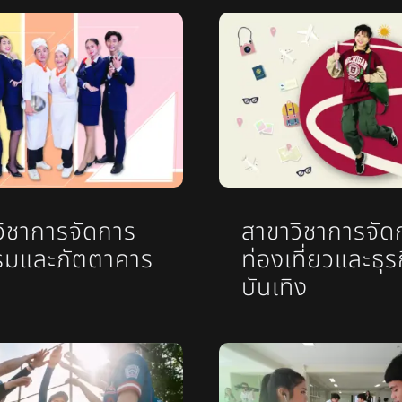
วิชาการจัดการ
สาขาวิชาการจัด
รมและภัตตาคาร
ท่องเที่ยวและธุร
บันเทิง