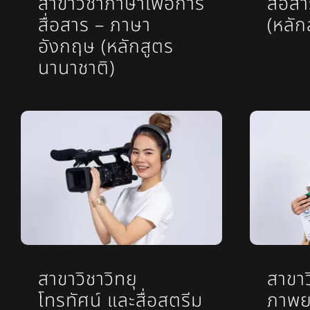
สาขาวิชาภาษาเพื่อการ
สื่อส
สื่อสาร – ภาษา
(หลัก
อังกฤษ (หลักสูตร
นานาชาติ)
สาขาวิชาวิทยุ
สาขา
โทรทัศน์ และสื่อสตรีม
ภาพย