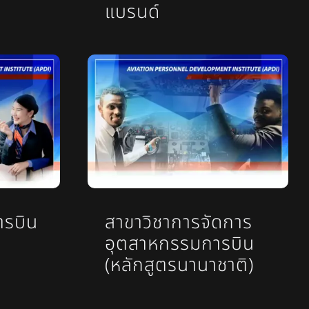
แบรนด์
ารบิน
สาขาวิชาการจัดการ
อุตสาหกรรมการบิน
(หลักสูตรนานาชาติ)