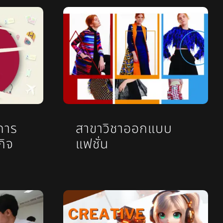
การ
สาขาวิชาออกแบบ
กิจ
แฟชั่น