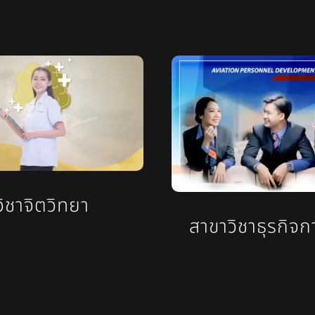
ล
ิชาจิตวิทยา
สาขาวิชาธุรกิจก