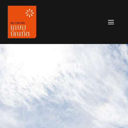
Skip
to
content
Toggl
Navig
หลักสูตร
ข่าวสาร
เกี่ยวกับมหาวิทยาลัย
ติดต่อเรา
สมัครเรียน