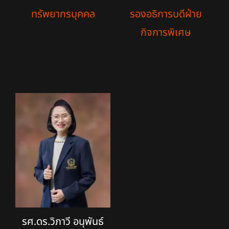
ทรัพยากรบุคคล
รองอธิการบดีฝ่าย
กิจการพิเศษ
รศ.ดร.วิภาวี อนุพันธ์