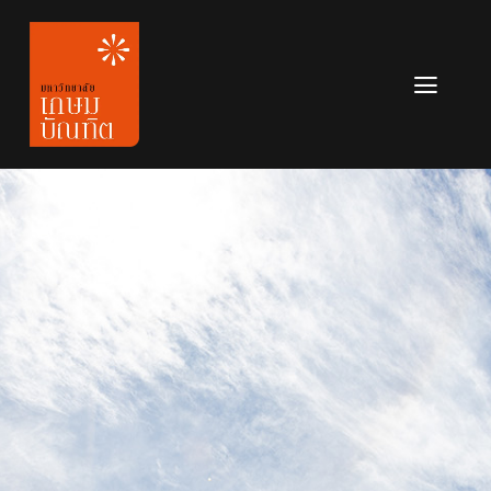
Skip
to
content
Toggl
Navig
หลักสูตร
ข่าวสาร
เกี่ยวกับมหาวิทยาลัย
ติดต่อเรา
สมัครเรียน