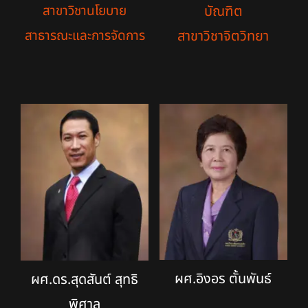
บัณฑิต
สาขาวิชานโยบาย
สาขาวิชาจิตวิทยา
สาธารณะและการจัดการ
ผศ.อิงอร ตั้นพันธ์
ผศ.ดร.สุดสันต์ สุทธิ
พิศาล