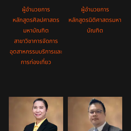
ผู้อำนวยการ
ผู้อำนวยการ
หลักสูตรศิลปศาสตร
หลักสูตรนิติศาสตรมหา
มหาบัณฑิต
บัณฑิต
สาขาวิชาการจัดการ
อุตสาหกรรมบริการและ
การท่องเที่ยว