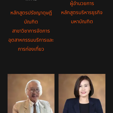
ผู้อำนวยการ
หลักสูตรบริหารธุรกิจ
หลักสูตรปรัชญาดุษฎี
มหาบัณฑิต
บัณฑิต
สาขาวิชาการจัดการ
อุตสาหกรรมบริการและ
การท่องเที่ยว