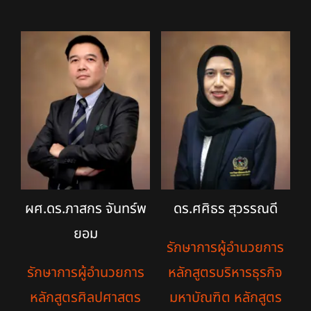
ผศ.ดร.ภาสกร จันทร์พ
ดร.ศศิธร สุวรรณดี
ยอม
รักษาการผู้อำนวยการ
รักษาการผู้อำนวยการ
หลักสูตรบริหารธุรกิจ
หลักสูตรศิลปศาสตร
มหาบัณฑิต หลักสูตร