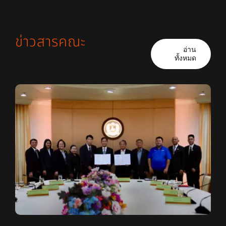
ข่าวสารคณะ
อ่าน
ทั้งหมด