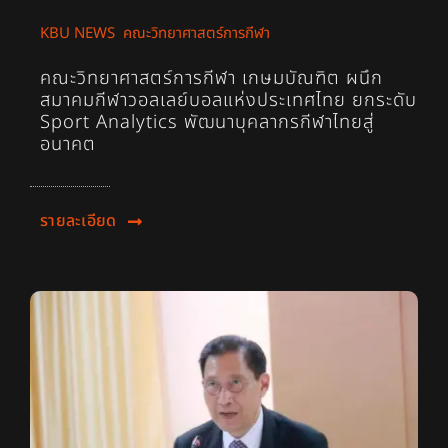
KBU NEWS
,
คณะวิทยาศาสตร์การกีฬา
คณะวิทยาศาสตร์การกีฬา เกษมบัณฑิต ผนึก
สมาคมกีฬาวอลเลย์บอลแห่งประเทศไทย ยกระดับ
Sport Analytics พัฒนาบุคลากรกีฬาไทยสู่
อนาคต
รายละเอียด