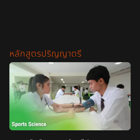
หลักสูตรปริญญาตรี