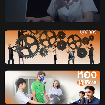
บุคลากร
ห้องปฏิบัติการ