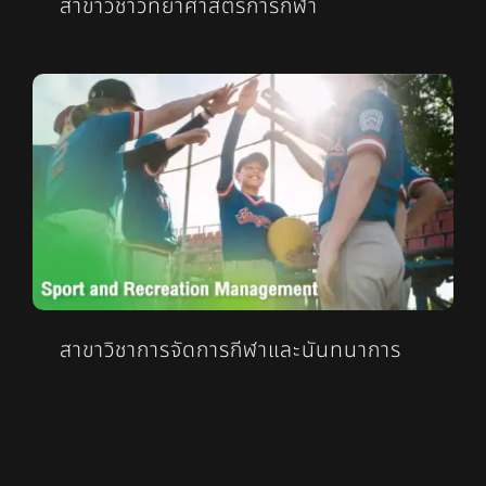
สาขาวิชาวิทยาศาสตร์การกีฬา
สาขาวิชาการจัดการกีฬาและนันทนาการ