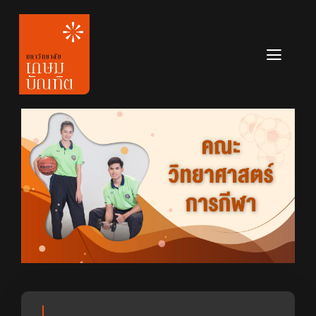
Skip
to
content
Toggl
Navig
หลักสูตร
ข่าวสาร
เกี่ยวกับมหาวิทยาลัย
ติดต่อเรา
สมัครเรียน