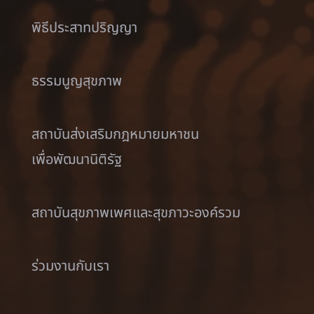
พิธีประสาทปริญญา
ธรรมนูญสุขภาพ
สถาบันส่งเสริมกฎหมายมหาชน
เพื่อพัฒนานิติรัฐ
สถาบันสุขภาพเพศและสุขภาวะองค์รวม
ร่วมงานกับเรา
KBU Links