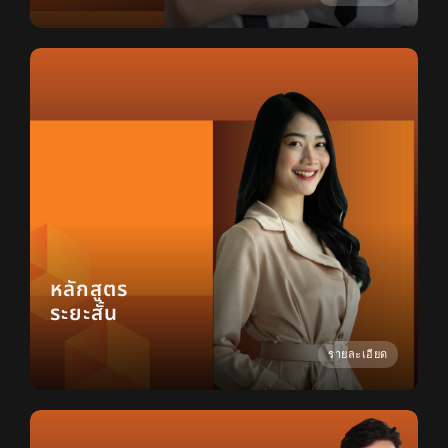
หลักสูตร
ระยะสั้น
รายละเอียด