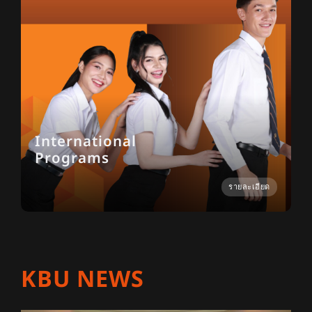
International
Programs
รายละเอียด
KBU NEWS