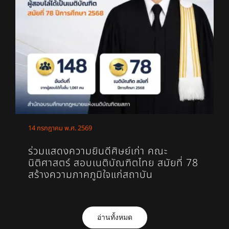
14 กรกฎาคม พ.ศ. 2569
ร่วมแสดงความยินดีศิษย์เก่า คณะ
นิติศาสตร์ สอบเนติบัณฑิตไทย สมัยที่ 78
สร้างความภาคภูมิใจแก่สถาบัน
อ่านทั้งหมด