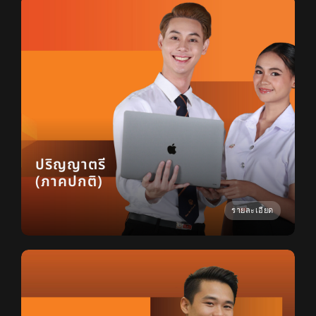
ปริญญาตรี
(ภาคปกติ)
รายละเอียด