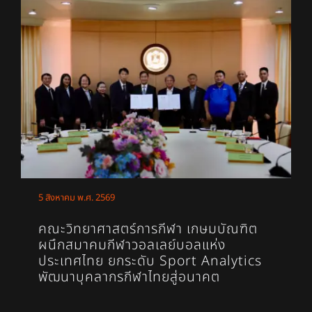
5 สิงหาคม พ.ศ. 2569
คณะวิทยาศาสตร์การกีฬา เกษมบัณฑิต
ผนึกสมาคมกีฬาวอลเลย์บอลแห่ง
ประเทศไทย ยกระดับ Sport Analytics
พัฒนาบุคลากรกีฬาไทยสู่อนาคต