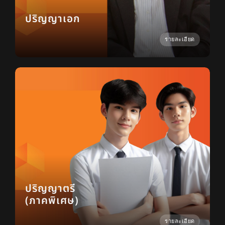
ปริญญาเอก
รายละเอียด
ปริญญาตรี
(ภาคพิเศษ)
รายละเอียด