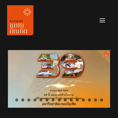
Skip
to
content
Toggl
Navig
หลักสูตร
ข่าวสาร
เกี่ยวกับมหาวิทยาลัย
ติดต่อเรา
สมัครเรียน