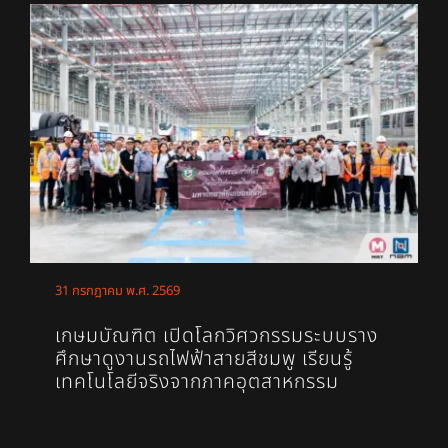
31 กรกฎาคม พ.ศ. 2569
เกษมบัณฑิต เปิดโลกวิศวกรรมระบบราง
ศึกษาดูงานรถไฟฟ้าสายสีชมพู เรียนรู้
เทคโนโลยีจริงจากภาคอุตสาหกรรม