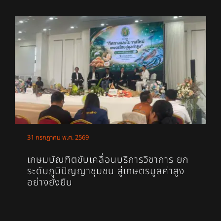
31 กรกฎาคม พ.ศ. 2569
เกษมบัณฑิตขับเคลื่อนบริการวิชาการ ยก
ระดับภูมิปัญญาชุมชน สู่เกษตรมูลค่าสูง
อย่างยั่งยืน